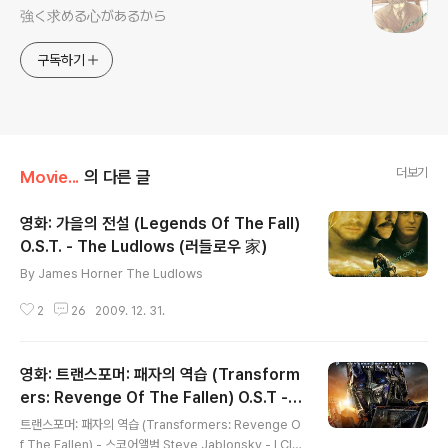
強く求める心があるから
구독하기
더보기
Movie...
의 다른 글
영화: 가을의 전설 (Legends Of The Fall)
O.S.T. - The Ludlows (러들로우 家)
글 내용
By James Horner The Ludlows
2
26
2009. 12. 31.
영화: 트랜스포머: 패자의 역습 (Transform
ers: Revenge Of The Fallen) O.S.T - I
글 내용
Claim Your Sun (앨범 버전)
트랜스포머: 패자의 역습 (Transformers: Revenge O
f The Fallen) - 스코어앨범 Steve Jablonsky - I Clai