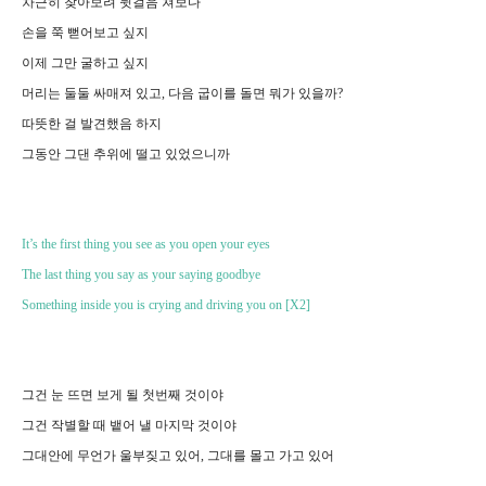
차근히 찾아보려 뒷걸음 쳐보다
손을 쭉 뻗어보고 싶지
이제 그만 굴하고 싶지
머리는 둘둘 싸매져 있고, 다음 굽이를 돌면 뭐가 있을까?
따뜻한 걸 발견했음 하지
그동안 그댄 추위에 떨고 있었으니까
It’s the first thing you see as you open your eyes
The last thing you say as your saying goodbye
Something inside you is crying and driving you on [X2]
그건 눈 뜨면 보게 될 첫번째 것이야
그건 작별할 때 뱉어 낼 마지막 것이야
그대안에 무언가 울부짖고 있어, 그대를 몰고 가고 있어