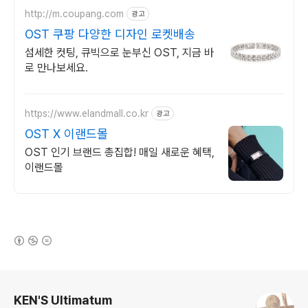
http://m.coupang.com
광고
OST 쿠팡 다양한 디자인 로켓배송
섬세한 컷팅, 큐빅으로 눈부신 OST, 지금 바
로 만나보세요.
https://www.elandmall.co.kr
광고
OST X 이랜드몰
OST 인기 브랜드 총집합! 매일 새로운 혜택,
이랜드몰
(새창열림)
로그 정보
KEN'S Ultimatum