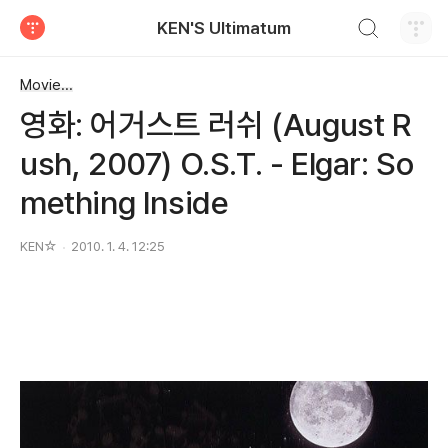
검색하기
KEN'S Ultimatum
티스토리
Movie...
영화: 어거스트 러쉬 (August R
ush, 2007) O.S.T. - Elgar: So
mething Inside
KEN☆
2010. 1. 4. 12:25