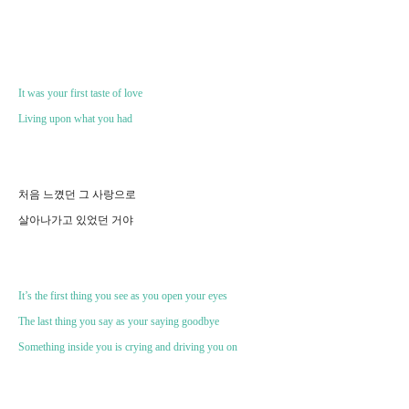
It was your first taste of love
Living upon what you had
처음 느꼈던 그 사랑으로
살아나가고 있었던 거야
It’s the first thing you see as you open your eyes
The last thing you say as your saying goodbye
Something inside you is crying and driving you on