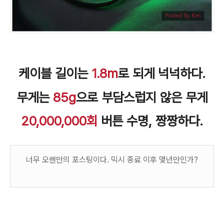
케이블 길이는
1.8m
로 되게 넉넉하다.
무게는
85g
으로 부담스럽지 않은 무게
20,000,000
회
버튼 수명, 짱짱하다.
너무 오랜만의 포스팅이다. 믹시 종료 이후 몇년만인가?