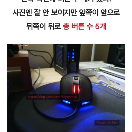
사진엔 잘 안 보이지만 앞쪽이 앞으로
뒤쪽이 뒤로
총 버튼 수 5개