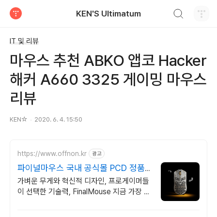
검색하기
KEN'S Ultimatum
티스토리
IT 및 리뷰
마우스 추천 ABKO 앱코 Hacker
해커 A660 3325 게이밍 마우스
리뷰
KEN☆
2020. 6. 4. 15:50
https://www.offnon.kr
광고
파이널마우스 국내 공식몰 PCD 정품,
품질보증
가벼운 무게와 혁신적 디자인, 프로게이머들
이 선택한 기술력, FinalMouse 지금 가장 핫
한 마우스, 파이널마우스 ULX