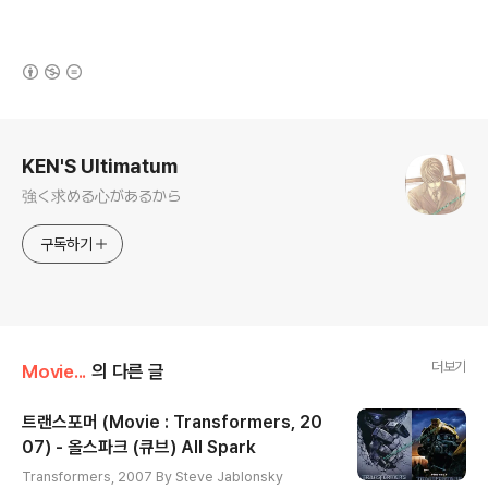
(새창열림)
로그 정보
KEN'S Ultimatum
強く求める心があるから
구독하기
더보기
Movie...
의 다른 글
트랜스포머 (Movie : Transformers, 20
07) - 올스파크 (큐브) All Spark
글 내용
Transformers, 2007 By Steve Jablonsky