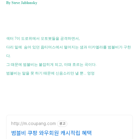
By Steve Jablonsky
섹터 7이 도로위에서 오토봇들을 공격하면서,
다리 밑에 숨어 있던 옵티머스에서 떨어지는 샘과 미카엘라를 범블비가 구한
다.
그 때문에 범블비는 붙잡히게 되고, 이때 흐르는 곡이다.
범블비는 말을 못 하기 때문에 신음소리만 낼 뿐... 엉엉
http://m.coupang.com
광고
범블비 쿠팡 와우회원 캐시적립 혜택